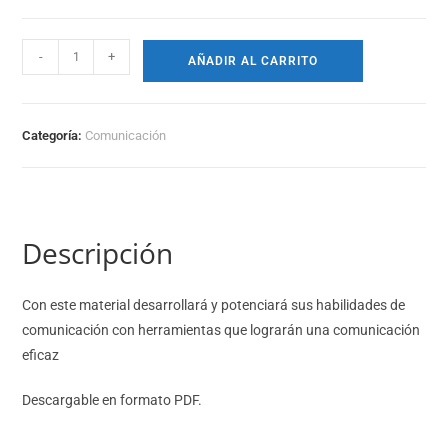
-
+
AÑADIR AL CARRITO
Categoría:
Comunicación
Descripción
Con este material desarrollará y potenciará sus habilidades de
comunicación con herramientas que lograrán una comunicación
eficaz
Descargable en formato PDF.