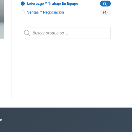
Liderazgo Y Trabajo En Equipo
(3)
Ventas Y Negociación
(4)
to