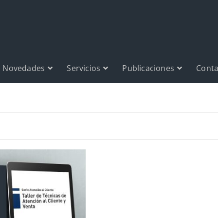
Novedades
Servicios
Publicaciones
Conta