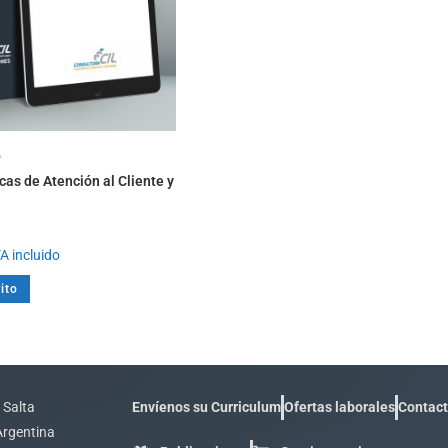
e
cas de Atención al Cliente y
A incluido
ito
 Salta
Envíenos su Curriculum
Ofertas laborales
Contac
Argentina