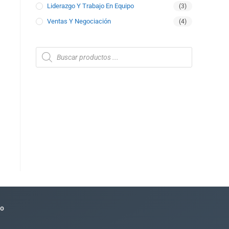
Liderazgo Y Trabajo En Equipo
(3)
Ventas Y Negociación
(4)
to