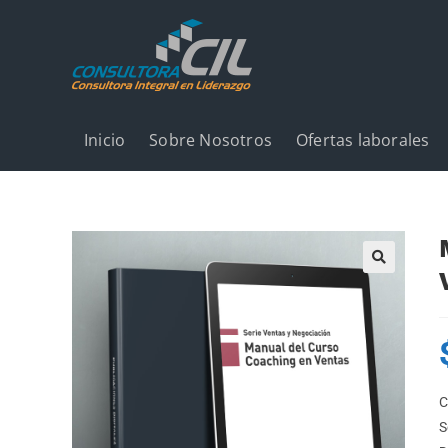
Inicio
Sobre Nosotros
Ofertas laborales
🔍
C
S