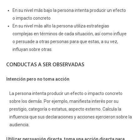
En su nivel más bajo la persona intenta producir un efecto
o impacto concreto
En su nivel más alto la persona utiliza estrategias
complejas en términos de cada situación, así como influye
o persuade a otras personas para que estas, a su vez,
influyan sobre otras.
CONDUCTAS A SER OBSERVADAS
Intención pero no toma acción
La persona intenta producir un efecto o impacto concreto
sobre los demás. Por ejemplo, manifiesta interés por su
prestigio, categoría o estatus, aspecto externo. Calcula la
influencia que sus declaraciones y acciones ejercieron sobre la
audiencia.
Utilizar persuasión directa, toma una acción directa para