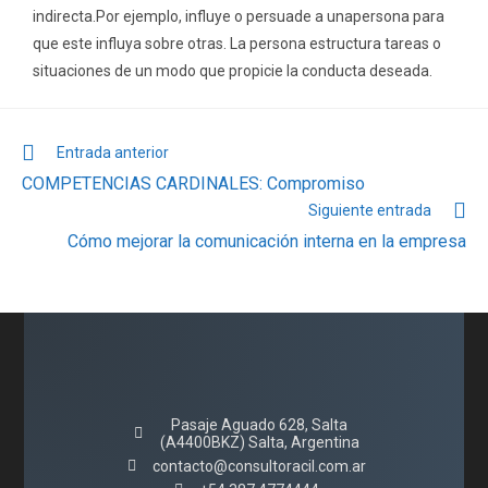
indirecta.Por ejemplo, influye o persuade a unapersona para
que este influya sobre otras. La persona estructura tareas o
situaciones de un modo que propicie la conducta deseada.
Entrada anterior
COMPETENCIAS CARDINALES: Compromiso
Siguiente entrada
Cómo mejorar la comunicación interna en la empresa
Pasaje Aguado 628, Salta
(A4400BKZ) Salta, Argentina
contacto@consultoracil.com.ar