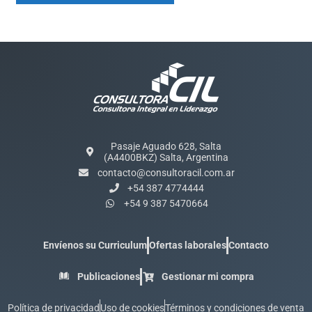
Pasaje Aguado 628, Salta
(A4400BKZ) Salta, Argentina
contacto@consultoracil.com.ar
+54 387 4774444
+54 9 387 5470664
Envíenos su Curriculum
Ofertas laborales
Contacto
Publicaciones
Gestionar mi compra
Política de privacidad
Uso de cookies
Términos y condiciones de venta