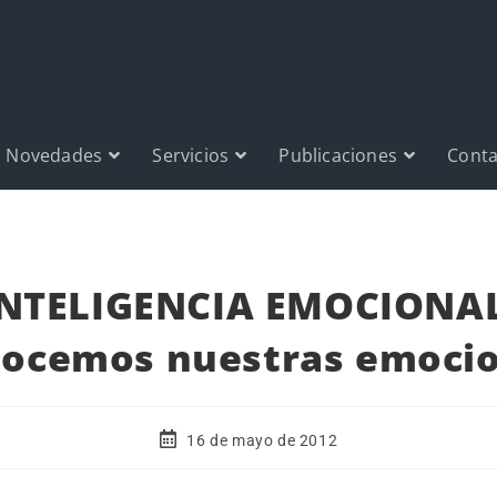
Novedades
Servicios
Publicaciones
Conta
INTELIGENCIA EMOCIONAL
ocemos nuestras emoci
16 de mayo de 2012