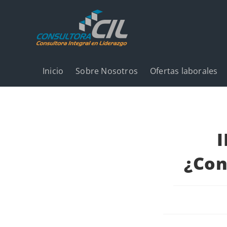
Inicio
Sobre Nosotros
Ofertas laborales
¿Con