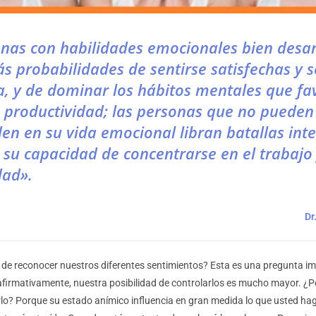
nas con habilidades emocionales bien desar
s probabilidades de sentirse satisfechas y s
a, y de dominar los hábitos mentales que f
 productividad; las personas que no pueden
den en su vida emocional libran batallas int
su capacidad de concentrarse en el trabajo
dad».
Dr
e reconocer nuestros diferentes sentimientos? Esta es una pregunta i
firmativamente, nuestra posibilidad de controlarlos es mucho mayor. ¿P
lo? Porque su estado anímico influencia en gran medida lo que usted h