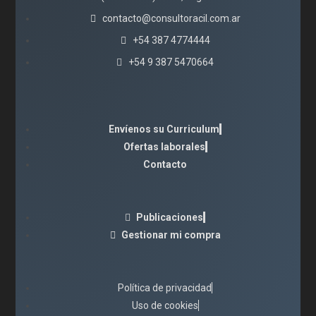
contacto@consultoracil.com.ar
+54 387 4774444
+54 9 387 5470664
Envíenos su Curriculum
Ofertas laborales
Contacto
Publicaciones
Gestionar mi compra
Política de privacidad
Uso de cookies